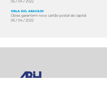
05 / 04 / 2022
ORLA SUL ARACAJU
Obras garantem novo cartão postal da capital
05 / 04 / 2022
HOME
TRANSPARÊNCIA