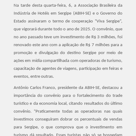
Na tarde desta quarta-feira, 6, a Associação Brasileira da
Indústria de Hotéis em Sergipe (ABIH-SE) e o Governo do
Estado assinaram o termo de cooperação “Viva Sergipe”,
que vigorará durante todo o ano de 2025. O convênio, que
no ano passado teve um investimento de R$ 3 milhões, foi
renovado este ano com a aplicação de R$ 7 milhões para a
promoção e divulgação do destino Sergipe por meio de
ações em mídia compartilhada com operadoras de turismo,
capacitação de agentes de viagens, participação em feiras e
eventos, entre outras.
Antônio Carlos Franco, presidente da ABIH-SE, destacou a
importância do convênio para o fortalecimento do trade
turístico e da economia local, citando resultados do último
convênio. “Praticamente todas as operadoras nas quais
investimos conseguiram dobrar os percentuais de vendas
para Sergipe, o que comprova que o investimento em
turismo dá resultado. Esses turistas não só se hospedam