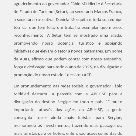
agradecimento ao governador Fábio Mitidieri e à Secretaria
de Estado do Turismo (Setur), ao secretário Marcos Franco,
à secretária executiva, Daniela Mesquita e toda sua equipe
técnica, que têm feito um trabalho exemplar que merece
reconhecimento. A Setur tem se mostrado uma aliada,
promovendo nosso potencial turístico e apoiando
iniciativas que elevam o setor a novos patamares. Em nome
da ABIH, afirmo que podem contar com nosso empenho,
força e dedicação para todo o ano de 2025, na divulgação e
promoção do nosso estado,” declarou ACF.
Em pronunciamento nas redes sociais, o governador Fábio
Mitidieri destacou a parceria com a ABIH-SE para a
divulgação do destino Sergipe em todo o país. “É muito
importante, através das ações da ABIH-SE, a gente
conseguiu trazer ainda mais turistas para Sergipe,
melhorando os investimentos, trazendo mais passageiros,
mais turistas para os hotéis, enfim, são ações conjuntas do