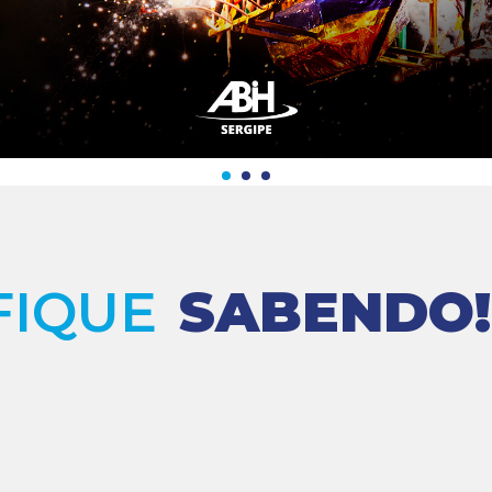
FIQUE
SABENDO!