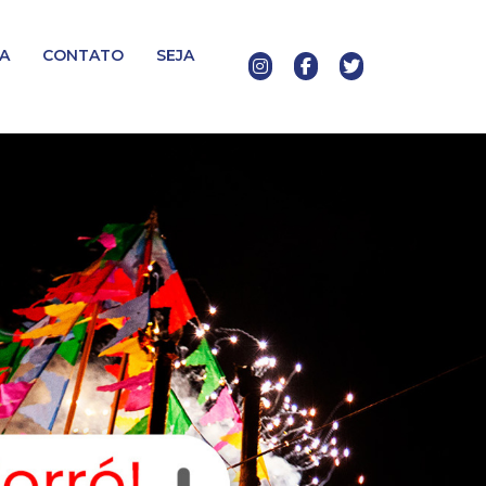
A
CONTATO
SEJA