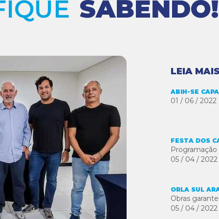
FIQUE
SABENDO!
LEIA MAI
ABIH-SE CAP
01 / 06 / 2022
FESTA DOS C
Programação s
05 / 04 / 2022
ORLA SUL AR
Obras garante
05 / 04 / 2022