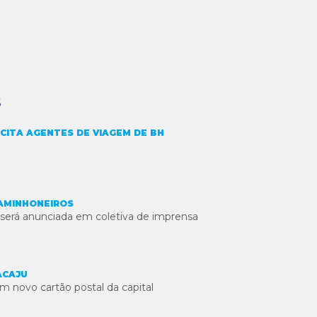
S
ACITA AGENTES DE VIAGEM DE BH
AMINHONEIROS
erá anunciada em coletiva de imprensa
ACAJU
m novo cartão postal da capital