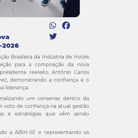
ova
4-2026
ação Brasileira da Indústria de Hotéis
leição para a composição da nova
presidente reeleito, Antônio Carlos
vez, demonstrando a confiança e o
a liderança.
sinalizando um consenso dentro da
m voto de confiança na atual gestão
icas e estratégias que vêm sendo
ndo a ABIH-SE e representando os