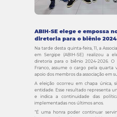
ABIH-SE elege e empossa n
diretoria para o biênio 202
Na tarde desta quinta-feira, 11, a Associ
em Sergipe (ABIH-SE) realizou a e
diretoria para o biênio 2024-2026. O 
Franco, assume o cargo pela quarta 
apoio dos membros da associação em su
A eleição ocorreu em chapa única, 
entidade. Esse resultado representa u
e indica a continuidade das polít
implementadas nos últimos anos.
“É uma honra poder continuar servi