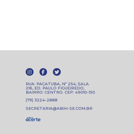
RUA: PACATUBA, Nº 254, SALA
216, ED. PAULO FIGUEIREDO,
BAIRRO: CENTRO. CEP: 49010-150
(79) 3224-2888
SECRETARIA@ABIH-SE.COM.BR