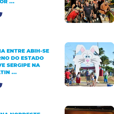
R ...
A ENTRE ABIH-SE
RNO DO ESTADO
E SERGIPE NA
IN ...