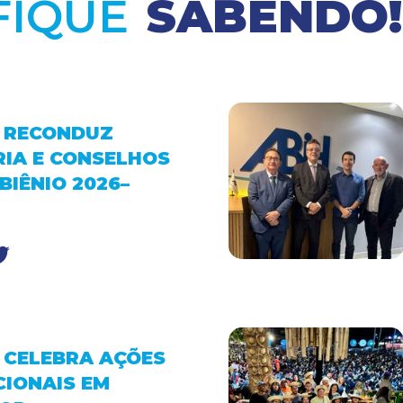
FIQUE
SABENDO!
E RECONDUZ
RIA E CONSELHOS
BIÊNIO 2026–
E CELEBRA AÇÕES
IONAIS EM