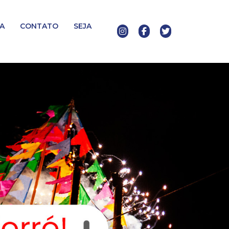
A
CONTATO
SEJA