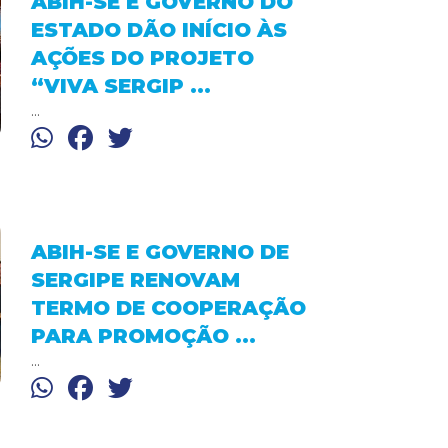
ABIH-SE E GOVERNO DO
ESTADO DÃO INÍCIO ÀS
AÇÕES DO PROJETO
“VIVA SERGIP ...
...
ABIH-SE E GOVERNO DE
SERGIPE RENOVAM
TERMO DE COOPERAÇÃO
PARA PROMOÇÃO ...
...