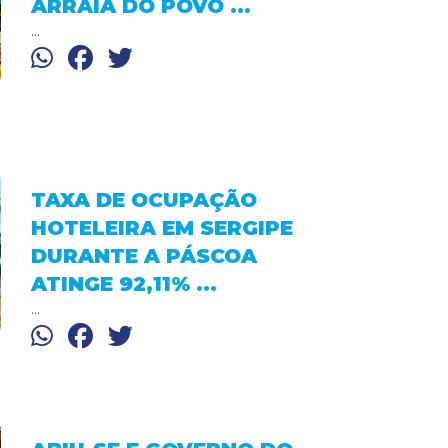
ARRAIÁ DO POVO ...
...
TAXA DE OCUPAÇÃO
HOTELEIRA EM SERGIPE
DURANTE A PÁSCOA
ATINGE 92,11% ...
...